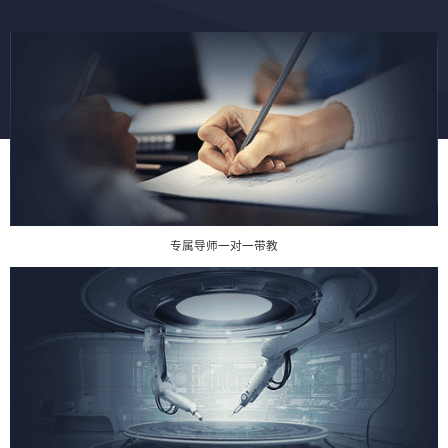
专属导师一对一带教