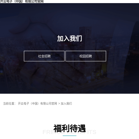
开云电子（中国）有限公司官网
加入我们
社会招聘
校园招聘
当前位置：
开云电子（中国）有限公司官网
>
加入我们
福利待遇
FRINGE BENEFITS