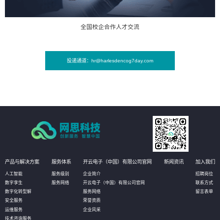
全国校企合作人才交流
投递通道：hr@harlesdencog7day.com
产品与解决方案
服务体系
开云电子（中国）有限公司官网
新闻资讯
加入我们
人工智能
服务级别
企业简介
招聘岗位
数字孪生
服务网络
开云电子（中国）有限公司官网
联系方式
数字化转型解
服务网络
留言表单
安全服务
荣誉资质
运维服务
企业风采
技术咨询服务