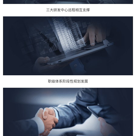
三大研发中心远程相互支撑
职级体系阶段性规划发展