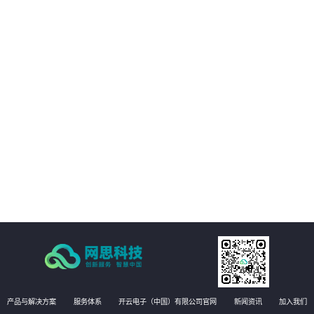
01
客户的数字化转型提供支持。
02
客户能够享受构建统一的强健的基础设施管理平台，提高业务可用性和稳定
性。
03
方案能够实现运维自动化，降低运维成本，提高效率和准确性
04
有效提升运维管理水平，实现更高效的运维管理。
产品与解决方案
服务体系
开云电子（中国）有限公司官网
新闻资讯
加入我们