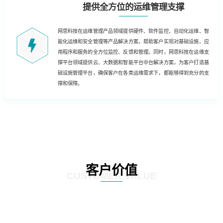
提供全方位的运维管理支撑
网思科技在运维管理产品领域提供硬件、软件监控、自动化运维、智
能化运维和安全管理等产品解决方案，帮助客户实现对基础设施、应
用程序和服务的全方位监控、反馈和管理。同时，网思科技在运维支
撑平台领域提供云、大数据和智能平台中台解决方案，为客户打造基
础设施管理平台，确保客户在各类运维需求下，都能够得到充分的支
撑和保障。
客户价值
CUSTOMER VALUE
基于云技术的运维解决方案，客户能够实现云化、数字化和自动化的运维，为