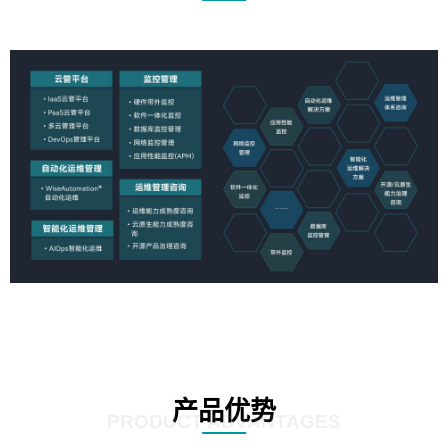
产品优势
PRODUCT ADVANTAGES