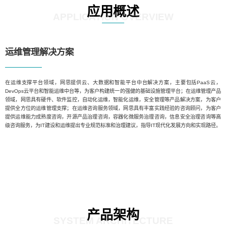
应用概述
APPLICATION OVERVIEW
运维管理解决方案
在运维支撑平台领域，网思提供云、大数据和智能平台中台解决方案，主要包括PaaS云，
DevOps云平台和智能运维中台等，为客户构建统一的强健的基础设施管理平台；在运维管理产品
领域，网思具有硬件、软件监控，自动化运维，智能化运维，安全管理等产品解决方案，为客户
提供全方位的运维管理支撑；在运维咨询服务领域，网思具有丰富实践经验的咨询顾问，为客户
提供运维能力成熟度咨询，开源产品治理咨询，容器化微服务治理咨询，信息安全治理咨询等高
级咨询服务，为IT建设和运维提出专业规范标准和治理建议，指导IT现代化发展方向和实现路径。
产品架构
SYSTEM ARCHITECTURE