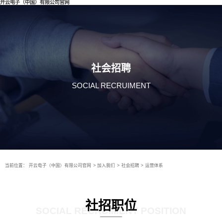
开云电子（中国）有限公司官网
社会招聘
SOCIAL RECRUIMENT
当前位置：
开云电子（中国）有限公司官网
>
加入我们
>
社会招聘
>
运营体系
社招职位
SOCIAL RECRUIMENT POSITION