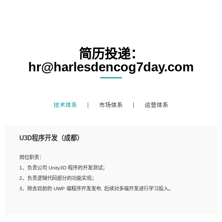
简历投递：
hr@harlesdencog7day.com
技术体系
市场体系
运营体系
U3D程序开发（成都）
岗位职责：
1、负责公司 Unity3D 程序的开发测试；
2、负责逻辑代码部分的功能实现；
3、除去目前的 UWP 端程序开发发布, 后续对多端开发进行学习投入。
岗位要求：