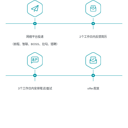
网络平台投递
2个工作日内反馈简历
（前程、智联、BOSS、拉勾、猎聘）
3个工作日内安排笔试/面试
offer发放