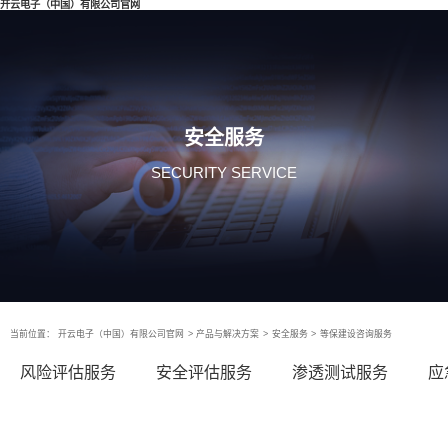
开云电子（中国）有限公司官网
安全服务
SECURITY SERVICE
当前位置：
开云电子（中国）有限公司官网
>
产品与解决方案
>
安全服务
>
等保建设咨询服务
风险评估服务
安全评估服务
渗透测试服务
应