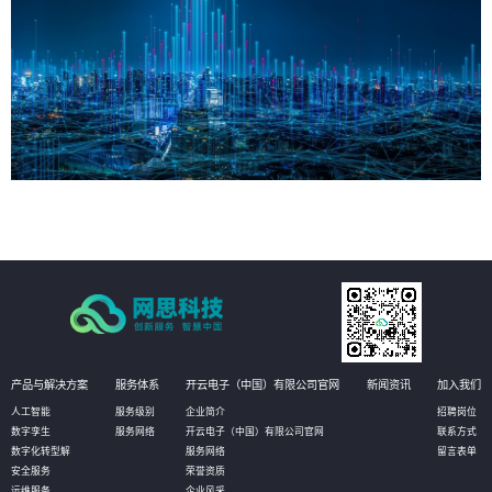
产品与解决方案
服务体系
开云电子（中国）有限公司官网
新闻资讯
加入我们
人工智能
服务级别
企业简介
招聘岗位
数字孪生
服务网络
开云电子（中国）有限公司官网
联系方式
数字化转型解
服务网络
留言表单
安全服务
荣誉资质
运维服务
企业风采