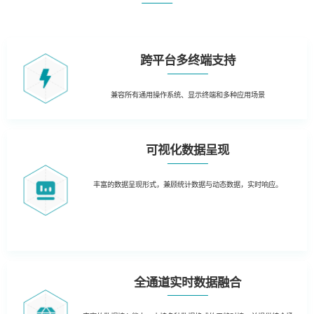
跨平台多终端支持
兼容所有通用操作系统、
显示终端和多种应用场景
可视化数据呈现
丰富的数据呈现形式，兼顾统计数据与动态数据，实时响应。
全通道实时数据融合