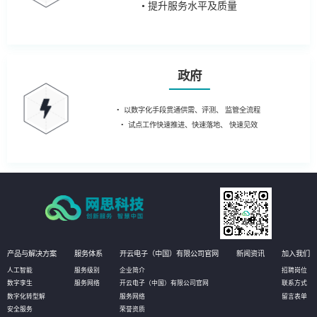
• 提升服务水平及质量
政府
•
以数字化手段贯通供需、评测、 监管全流程
•
试点工作快速推进、快速落地、
快速见效
产品与解决方案
服务体系
开云电子（中国）有限公司官网
新闻资讯
加入我们
人工智能
服务级别
企业简介
招聘岗位
数字孪生
服务网络
开云电子（中国）有限公司官网
联系方式
数字化转型解
服务网络
留言表单
安全服务
荣誉资质