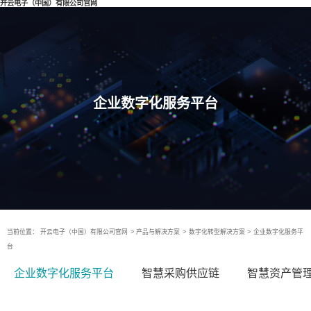
开云电子（中国）有限公司官网
企业数字化服务平台
当前位置：
开云电子（中国）有限公司官网
>
产品与解决方案
>
数字化转型解决方案
>
企业数字化服务平
台
企业数字化服务平台
智慧采购供应链
智慧资产管