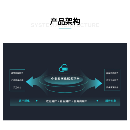
产品架构
SYSTEM ARCHITECTURE