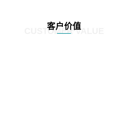
客户价值
CUSTOMER VALUE
持手段，提升企
建立资产多维度数据规范体系，多角
建立资产成本
水平，提升资产
度提供资产信息数据
深入
力
2
03