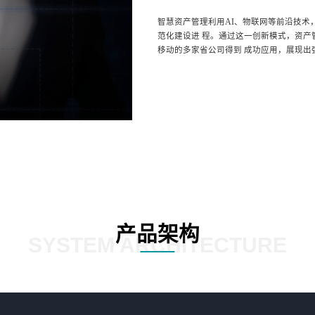
智慧资产管理利用AI、物联网等前沿技术
范化建设进 程。通过这一创新模式，资
移动的多家省公司得到 成功应用，展现出
产品架构
SYSTEM ARCHITECTURE