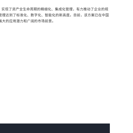
，实现了资产全生命周期的精细化、集成化管理，有力推动了企业的规
产管理达到了标准化、数字化、智能化的新高度。目前，该方案已在中国
强大的应用潜力和广阔的市场前景。