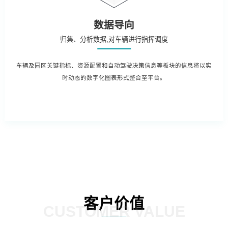
数据导向
归集、分析数据,对车辆进行指挥调度
车辆及园区关键指标、资源配置和自动驾驶决策信息等板块的信息将以实
时动态的数字化图表形式整合至平台。
客户价值
CUSTOMER VALUE