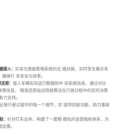
数据接入：
实现与道路管理系统的无 缝对接，实时孪生展示车
，确保行 车安全与效率。
路径还原：
接入车辆实际运行数据和中 控系统信息，通过对比
决策信息， 精准还原自动驾驶算法在行驶过程中的实时决策
有力支持。
记录行驶过程中的每一个细节，并 提供回放功能，助力事故
指标：
针对打车业务，构建了一套精 细化的运营指标体系，为
据支撑。