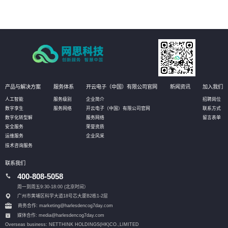
产品与解决方案
服务体系
开云电子（中国）有限公司官网
新闻资讯
加入我们
人工智能
服务级别
企业简介
招聘岗位
数字孪生
服务网络
开云电子（中国）有限公司官网
联系方式
数字化转型解
服务网络
留言表单
安全服务
荣誉资质
运维服务
企业风采
技术咨询服务
联系我们
400-808-5058
周一到周五9:30-18:00 (北京时间）
广州市黄埔区科学大道18号芯大厦B2栋1-2层
商务合作: marketing@harlesdencog7day.com
媒体合作: media@harlesdencog7day.com
Overseas business: NETTHINK HOLDINGS(HK)CO.,LIMITED